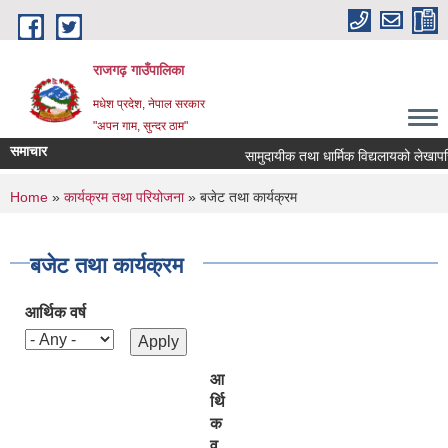
Skip to main content
राजगढ़ गाउँपालिका
मधेश प्रदेश, नेपाल सरकार
"अपन गाम, सुन्दर ठाम"
समाचार
सामुदायीक तथा धार्मिक विद्यलायको लेखापरिक्
You are here
Home
»
कार्यक्रम तथा परियोजना
» बजेट तथा कार्यक्रम
बजेट तथा कार्यक्रम
आर्थिक वर्ष
आ
र्थि
क
व