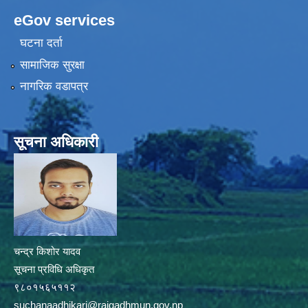
eGov services
घटना दर्ता
सामाजिक सुरक्षा
नागरिक वडापत्र
सूचना अधिकारी
चन्द्र किशोर यादव
सूचना प्रविधि अधिकृत
९८०१५६५११२
suchanaadhikari@rajgadhmun.gov.np