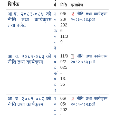
शिर्षक
र्ष
मिति
दस्तावेज
आ.व. २०८३-०८४ को
२
06/
नीति तथा कार्यक्रम
नीति तथा कार्यक्रम
०
23/
२०८३-०८४.pdf
तथा बजेट
८
202
२/
6 -
०
11:3
८
9
३
आ. व. २०८२-०८३ को
२
11/0
नीति तथा कार्यक्रम
नीति तथा कार्यक्रम
०
9/2
२०८२-०८३.pdf
८
025
२/
-
०
13:
८
35
३
आ. व. २०८१-०८२ को
२
06/
नीति तथा कार्यक्रम
नीति तथा कार्यक्रम
०
05/
२०८१-०८२.pdf
८
202