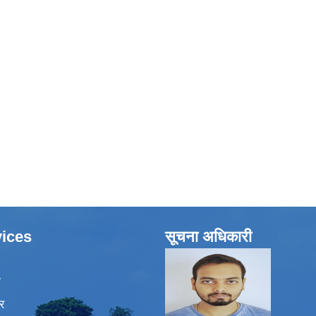
ices
सूचना अधिकारी
ा
र