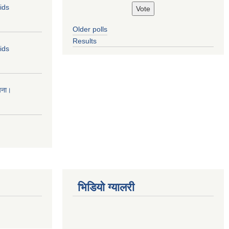
Bids
Older polls
Results
Bids
चना।
भिडियो ग्यालरी