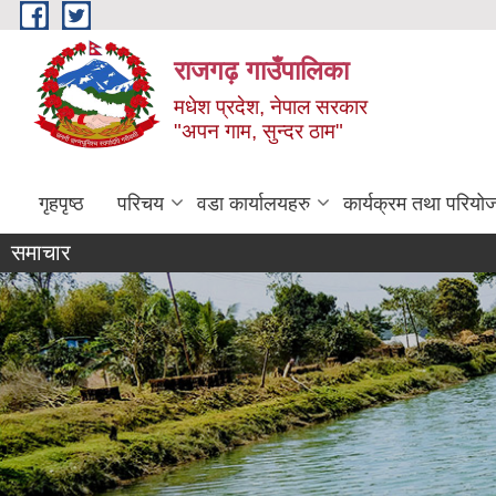
Skip to main content
राजगढ़ गाउँपालिका
मधेश प्रदेश, नेपाल सरकार
"अपन गाम, सुन्दर ठाम"
गृहपृष्ठ
परिचय
वडा कार्यालयहरु
कार्यक्रम तथा परियो
समाचार