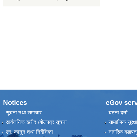
Notices
eGov serv
सूचना तथा समाचार
घटना दर्ता
सार्वजनिक खरीद /बोलपत्र सूचना
सामाजिक सुरक्ष
एन, कानुन तथा निर्देशिका
नागरिक वडापत्