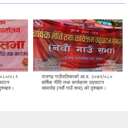
 २०८०/०८१
राजगढ गाउँपालिकाको आ.व. २०७९/०८०
द्घाटन
बार्षिक नीति तथा कार्यक्रम उद्घाटन
दृश्यहरु।
सामारोह (नवौं गाउँ सभा) काे दृश्यहरु।