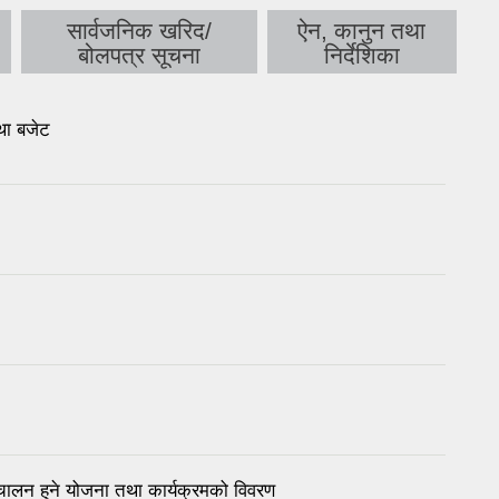
सार्वजनिक खरिद/
ऐन, कानुन तथा
बोलपत्र सूचना
निर्देशिका
था बजेट
लन हुने योजना तथा कार्यक्रमको विवरण