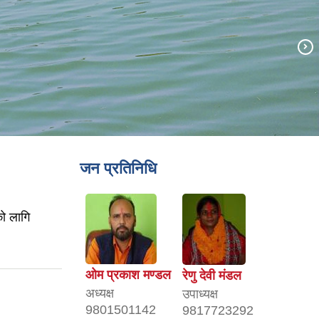
जन प्रतिनिधि
को लागि
ओम प्रकाश मण्डल
रेणु देवी मंडल
अध्यक्ष
उपाध्यक्ष
9801501142
9817723292