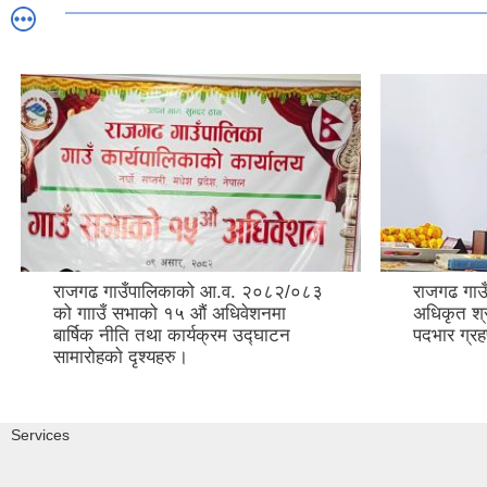
राजगढ गाउँपालिकाको आ.व. २०८२/०८३
राजगढ गाउ
को गााउँ सभाको १५ औं अधिवेशनमा
अधिकृत श्र
बार्षिक नीति तथा कार्यक्रम उद्घाटन
पदभार ग्रह
सामारोहकाे दृश्यहरु।
Services