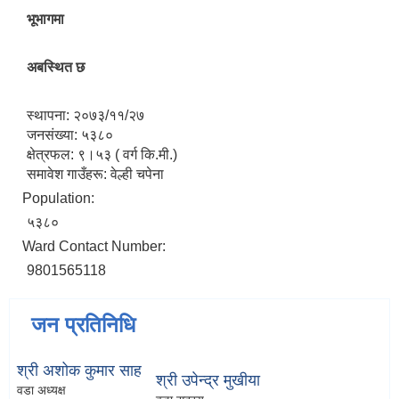
भूभागमा
अबस्थित छ
स्थापना: २०७३/११/२७
जनसंख्या: ५३८०
क्षेत्रफल: ९।५३ ( वर्ग कि.मी.)
समावेश गाउँहरू: वेल्ही चपेना
Population:
५३८०
Ward Contact Number:
9801565118
जन प्रतिनिधि
श्री अशोक कुमार साह
श्री उपेन्द्र मुखीया
वडा अध्यक्ष