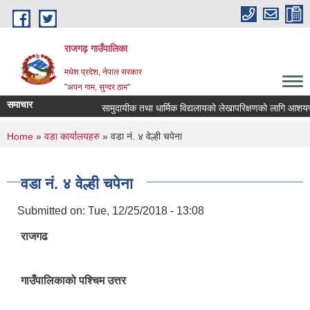
Skip to main content
राजगढ़ गाउँपालिका
मधेश प्रदेश, नेपाल सरकार
"अपन गाम, सुन्दर ठाम"
समाचार
सामुदायीक तथा धार्मिक विद्यलायको लेखापरिक्षणको लागि आशयपत्र पे
You are here
Home
»
वडा कार्यालयहरु
» वडा नं. ४ वेल्ही चपेना
वडा नं. ४ वेल्ही चपेना
Submitted on:
Tue, 12/25/2018 - 13:08
राजगढ
गाउँपालिकाको पश्चिम उत्तर