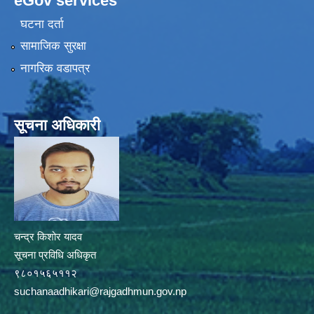
eGov services
घटना दर्ता
सामाजिक सुरक्षा
नागरिक वडापत्र
सूचना अधिकारी
चन्द्र किशोर यादव
सूचना प्रविधि अधिकृत
९८०१५६५११२
suchanaadhikari@rajgadhmun.gov.np