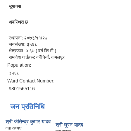
भूभागमा
अबस्थित छ
स्थापना: २०७३/११/२७
जनसंख्या: ३५६८
क्षेत्रफल: ५.६७ ( वर्ग कि.मी.)
समावेश गाउँहरू: वनैनियाँ, कमलपूर
Population:
३५६८
Ward Contact Number:
9801565116
जन प्रतिनिधि
श्री जीतेन्द्र कुमार यादव
श्री घुरन यादब
वडा अध्यक्ष