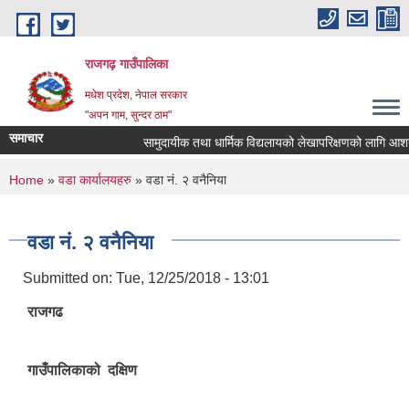
Skip to main content
राजगढ़ गाउँपालिका
मधेश प्रदेश, नेपाल सरकार
"अपन गाम, सुन्दर ठाम"
समाचार
सामुदायीक तथा धार्मिक विद्यलायको लेखापरिक्षणको लागि आशयपत्र 
You are here
Home
»
वडा कार्यालयहरु
» वडा नं. २ वनैनिया
वडा नं. २ वनैनिया
Submitted on:
Tue, 12/25/2018 - 13:01
राजगढ
गाउँपालिकाको दक्षिण