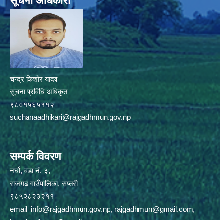
सूचना अधिकारी
चन्द्र किशोर यादव
सूचना प्रविधि अधिकृत
९८०१५६५११२
suchanaadhikari@rajgadhmun.gov.np
सम्पर्क विवरण
नर्घो, वडा नं. ३,
राजगढ गाउँपालिका, सप्तरी
९८५२८२३२११
email:
info@rajgadhmun.gov.np
,
rajgadhmun@gmail.com
,