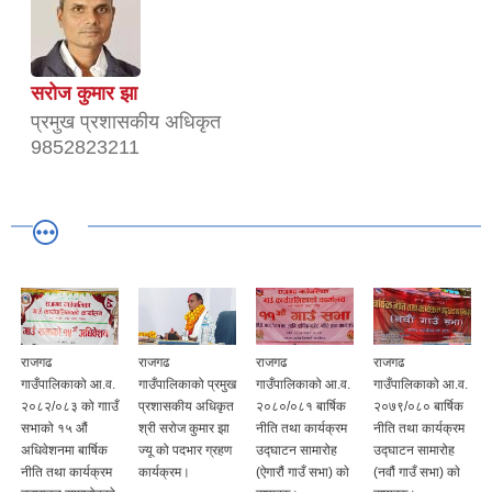
सरोज कुमार झा
प्रमुख प्रशासकीय अधिकृत
9852823211
राजगढ
राजगढ
राजगढ
राजगढ
गाउँपालिकाको आ.व.
गाउँपालिकाको प्रमुख
गाउँपालिकाको आ.व.
गाउँपालिकाको आ.व.
२०८२/०८३ को गााउँ
प्रशासकीय अधिकृत
२०८०/०८१ बार्षिक
२०७९/०८० बार्षिक
सभाको १५ औं
श्री सरोज कुमार झा
नीति तथा कार्यक्रम
नीति तथा कार्यक्रम
अधिवेशनमा बार्षिक
ज्यू को पदभार ग्रहण
उद्घाटन सामारोह
उद्घाटन सामारोह
नीति तथा कार्यक्रम
कार्यक्रम।
(ऐगारौं गाउँ सभा) काे
(नवौं गाउँ सभा) काे