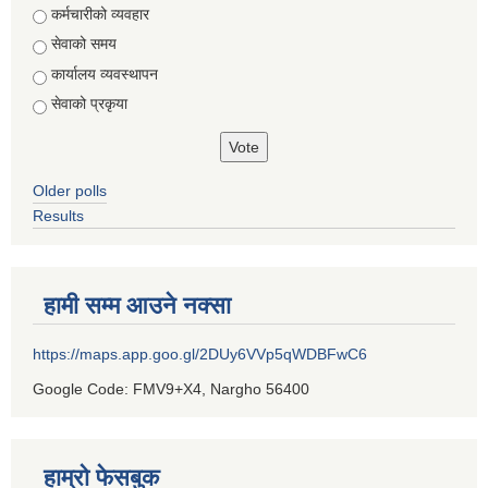
Choices
कर्मचारीको व्यवहार
सेवाको समय
कार्यालय व्यवस्थापन
सेवाको प्रकृया
Older polls
Results
हामी सम्म आउने नक्सा
https://maps.app.goo.gl/2DUy6VVp5qWDBFwC6
Google Code: FMV9+X4, Nargho 56400
हाम्रो फेसबुक