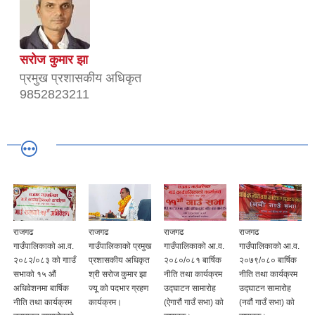
सरोज कुमार झा
प्रमुख प्रशासकीय अधिकृत
9852823211
राजगढ
राजगढ
राजगढ
राजगढ
गाउँपालिकाको आ.व.
गाउँपालिकाको प्रमुख
गाउँपालिकाको आ.व.
गाउँपालिकाको आ.व.
२०८२/०८३ को गााउँ
प्रशासकीय अधिकृत
२०८०/०८१ बार्षिक
२०७९/०८० बार्षिक
सभाको १५ औं
श्री सरोज कुमार झा
नीति तथा कार्यक्रम
नीति तथा कार्यक्रम
अधिवेशनमा बार्षिक
ज्यू को पदभार ग्रहण
उद्घाटन सामारोह
उद्घाटन सामारोह
नीति तथा कार्यक्रम
कार्यक्रम।
(ऐगारौं गाउँ सभा) काे
(नवौं गाउँ सभा) काे