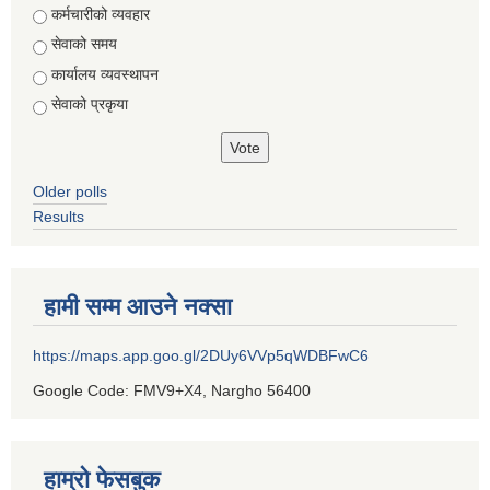
Choices
कर्मचारीको व्यवहार
सेवाको समय
कार्यालय व्यवस्थापन
सेवाको प्रकृया
Older polls
Results
हामी सम्म आउने नक्सा
https://maps.app.goo.gl/2DUy6VVp5qWDBFwC6
Google Code: FMV9+X4, Nargho 56400
हाम्रो फेसबुक