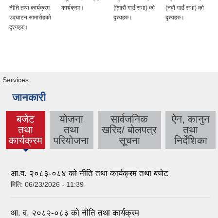
नीति तथा कार्यक्रम
कार्यक्रम।
(ऐगारौं गाउँ सभा) काे
(नवौं गाउँ सभा) काे
उद्घाटन सामारोहकाे
दृश्यहरु।
दृश्यहरु।
दृश्यहरु।
Services
जानकारी
बजेट
योजना
सार्वजनिक
ऐन, कानुन
तथा
तथा
खरिद/ बोलपत्र
तथा
(active
कार्यक्रम
परियोजना
सूचना
निर्देशिका
tab)
आ.व. २०८३-०८४ को नीति तथा कार्यक्रम तथा बजेट
मिति:
06/23/2026 - 11:39
आ. व. २०८२-०८३ को नीति तथा कार्यक्रम