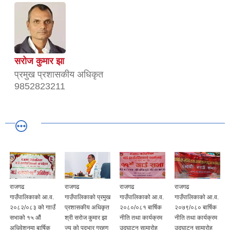
सरोज कुमार झा
प्रमुख प्रशासकीय अधिकृत
9852823211
राजगढ
राजगढ
राजगढ
राजगढ
गाउँपालिकाको आ.व.
गाउँपालिकाको प्रमुख
गाउँपालिकाको आ.व.
गाउँपालिकाको आ.व.
२०८२/०८३ को गााउँ
प्रशासकीय अधिकृत
२०८०/०८१ बार्षिक
२०७९/०८० बार्षिक
सभाको १५ औं
श्री सरोज कुमार झा
नीति तथा कार्यक्रम
नीति तथा कार्यक्रम
अधिवेशनमा बार्षिक
ज्यू को पदभार ग्रहण
उद्घाटन सामारोह
उद्घाटन सामारोह