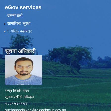
eGov services
घटना दर्ता
सामाजिक सुरक्षा
नागरिक वडापत्र
सूचना अधिकारी
चन्द्र किशोर यादव
सूचना प्रविधि अधिकृत
९८०१५६५११२
suchanaadhikari@rajgadhmun.gov.np