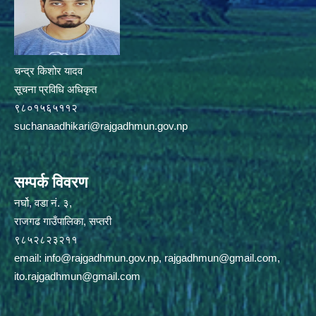
चन्द्र किशोर यादव
सूचना प्रविधि अधिकृत
९८०१५६५११२
suchanaadhikari@rajgadhmun.gov.np
सम्पर्क विवरण
नर्घो, वडा नं. ३,
राजगढ गाउँपालिका, सप्तरी
९८५२८२३२११
email:
info@rajgadhmun.gov.np
,
rajgadhmun@gmail.com
,
ito.rajgadhmun@gmail.com