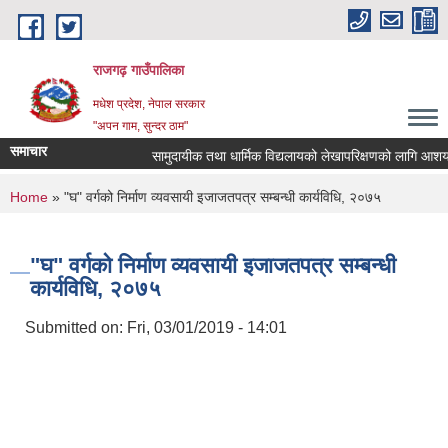
Skip to main content
राजगढ़ गाउँपालिका
मधेश प्रदेश, नेपाल सरकार
"अपन गाम, सुन्दर ठाम"
समाचार
सामुदायीक तथा धार्मिक विद्यलायको लेखापरिक्षणको लागि आशयपत्र प
You are here
Home
» "घ" वर्गको निर्माण व्यवसायी इजाजतपत्र सम्बन्धी कार्यविधि, २०७५
"घ" वर्गको निर्माण व्यवसायी इजाजतपत्र सम्बन्धी
कार्यविधि, २०७५
Submitted on:
Fri, 03/01/2019 - 14:01